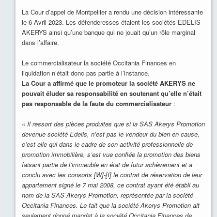
La Cour d’appel de Montpellier a rendu une décision intéressante
le 6 Avril 2023. Les défenderesses étaient les sociétés EDELIS-
AKERYS ainsi qu’une banque qui ne jouait qu’un rôle marginal
dans l’affaire.
Le commercialisateur la société Occitania Finances en
liquidation n’était donc pas partie à l’instance.
La Cour a affirmé que le promoteur la société AKERYS ne
pouvait éluder sa responsabilité en soutenant qu’elle n’était
pas responsable de la faute du commercialisateur
:
«
Il ressort des pièces produites que si la SAS Akerys Promotion
devenue société Edelis, n’est pas le vendeur du bien en cause,
c’est elle qui dans le cadre de son activité professionnelle de
promotion immobilière, s’est vue confiée la promotion des biens
faisant partie de l’immeuble en état de futur achèvement et a
conclu avec les consorts [W]-[I] le contrat de réservation de leur
appartement signé le 7 mai 2008, ce contrat ayant été établi au
nom de la SAS Akerys Promotion, représentée par la société
Occitania Finances. Le fait que la société Akerys Promotion ait
seulement donné mandat à la société Occitania Finances de