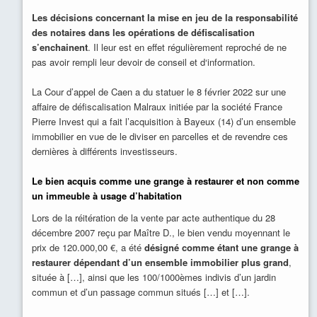
Les décisions concernant la mise en jeu de la responsabilité
des notaires dans les opérations de défiscalisation
s’enchainent
. Il leur est en effet régulièrement reproché de ne
pas avoir rempli leur devoir de conseil et d‘information.
La Cour d’appel de Caen a du statuer le 8 février 2022 sur une
affaire de défiscalisation Malraux initiée par la société France
Pierre Invest qui a fait l’acquisition à Bayeux (14) d’un ensemble
immobilier en vue de le diviser en parcelles et de revendre ces
dernières à différents investisseurs.
Le bien acquis comme une grange à restaurer et non comme
un immeuble à usage d’habitation
Lors de la réitération de la vente par acte authentique du 28
décembre 2007 reçu par Maître D., le bien vendu moyennant le
prix de 120.000,00 €, a été
désigné comme étant une grange à
restaurer dépendant d’un ensemble immobilier plus grand
,
située à […], ainsi que les 100/1000èmes indivis d’un jardin
commun et d’un passage commun situés […] et […].