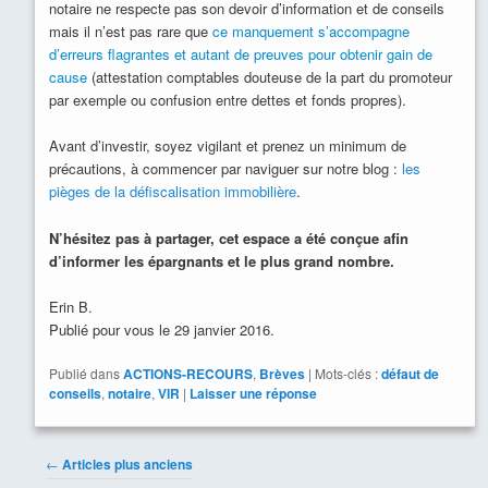
notaire ne respecte pas son devoir d’information et de conseils
mais il n’est pas rare que
ce manquement s’accompagne
d’erreurs flagrantes et autant de preuves pour obtenir gain de
cause
(attestation comptables douteuse de la part du promoteur
par exemple ou confusion entre dettes et fonds propres).
Avant d’investir, soyez vigilant et prenez un minimum de
précautions, à commencer par naviguer sur notre blog :
les
pièges de la défiscalisation immobilière
.
N’hésitez pas à partager, cet espace a été conçue afin
d’informer les épargnants et le plus grand nombre.
Erin B.
Publié pour vous le 29 janvier 2016.
Publié dans
ACTIONS-RECOURS
,
Brèves
|
Mots-clés :
défaut de
conseils
,
notaire
,
VIR
|
Laisser une réponse
Navigation
←
Articles plus anciens
des