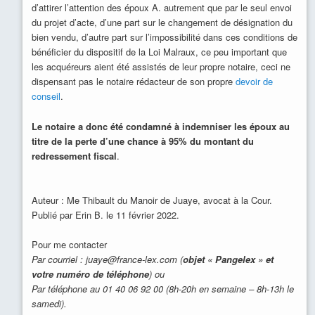
d’attirer l’attention des époux A. autrement que par le seul envoi
du projet d’acte, d’une part sur le changement de désignation du
bien vendu, d’autre part sur l’impossibilité dans ces conditions de
bénéficier du dispositif de la Loi Malraux, ce peu important que
les acquéreurs aient été assistés de leur propre notaire, ceci ne
dispensant pas le notaire rédacteur de son propre
devoir de
conseil
.
Le notaire a donc été condamné à indemniser les époux au
titre de la perte d’une chance à 95% du montant du
redressement fiscal
.
Auteur : Me Thibault du Manoir de Juaye, avocat à la Cour.
Publié par Erin B. le 11 février 2022.
Pour me contacter
Par courriel : juaye@france-lex.com (
objet « Pangelex » et
votre numéro de téléphone
) ou
Par téléphone au 01 40 06 92 00 (8h-20h en semaine – 8h-13h le
samedi).