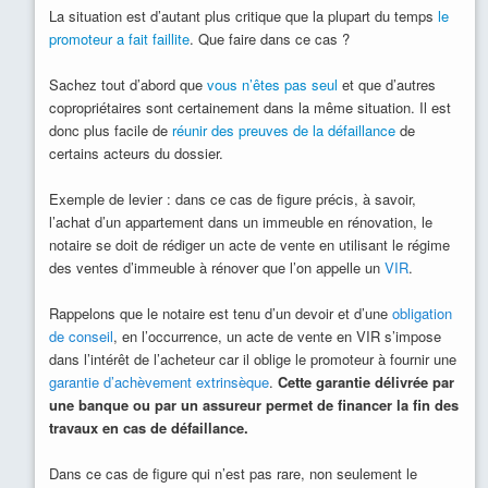
La situation est d’autant plus critique que la plupart du temps
le
promoteur a fait faillite
. Que faire dans ce cas ?
Sachez tout d’abord que
vous n’êtes pas seul
et que d’autres
copropriétaires sont certainement dans la même situation. Il est
donc plus facile de
réunir des preuves de la défaillance
de
certains acteurs du dossier.
Exemple de levier : dans ce cas de figure précis, à savoir,
l’achat d’un appartement dans un immeuble en rénovation, le
notaire se doit de rédiger un acte de vente en utilisant le régime
des ventes d’immeuble à rénover que l’on appelle un
VIR
.
Rappelons que le notaire est tenu d’un devoir et d’une
obligation
de conseil
, en l’occurrence, un acte de vente en VIR s’impose
dans l’intérêt de l’acheteur car il oblige le promoteur à fournir une
garantie d’achèvement extrinsèque
.
Cette garantie délivrée par
une banque ou par un assureur permet de financer la fin des
travaux en cas de défaillance.
Dans ce cas de figure qui n’est pas rare, non seulement le