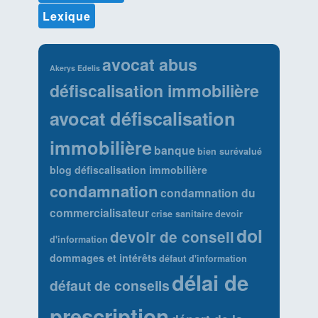
Lexique
avocat abus
Akerys Edelis
défiscalisation immobilière
avocat défiscalisation
immobilière
banque
bien surévalué
blog défiscalisation immobilière
condamnation
condamnation du
commercialisateur
crise sanitaire
devoir
dol
devoir de conseil
d'information
dommages et intérêts
défaut d'information
délai de
défaut de conseils
prescription