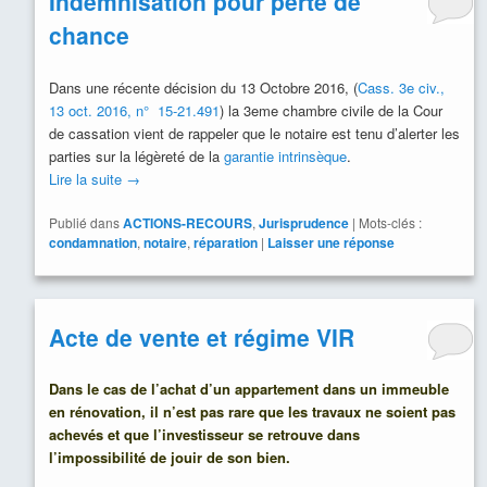
Indemnisation pour perte de
chance
Dans une récente décision du 13 Octobre 2016, (
Cass. 3e civ.,
13 oct. 2016, n° 15-21.491
) la 3eme chambre civile de la Cour
de cassation vient de rappeler que le notaire est tenu d’alerter les
parties sur la légèreté de la
garantie intrinsèque
.
Lire la suite
→
Publié dans
ACTIONS-RECOURS
,
Jurisprudence
|
Mots-clés :
condamnation
,
notaire
,
réparation
|
Laisser une réponse
Acte de vente et régime VIR
Dans le cas de l’achat d’un appartement dans un immeuble
en rénovation, il n’est pas rare que les travaux ne soient pas
achevés et que l’investisseur se retrouve dans
l’impossibilité de jouir de son bien.