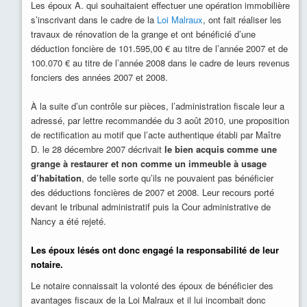
Les époux A. qui souhaitaient effectuer une opération immobilière
s’inscrivant dans le cadre de la
Loi Malraux
, ont fait réaliser les
travaux de rénovation de la grange et ont bénéficié d’une
déduction foncière de 101.595,00 € au titre de l’année 2007 et de
100.070 € au titre de l’année 2008 dans le cadre de leurs revenus
fonciers des années 2007 et 2008.
À la suite d’un contrôle sur pièces, l’administration fiscale leur a
adressé, par lettre recommandée du 3 août 2010, une proposition
de rectification au motif que l’acte authentique établi par Maître
D. le 28 décembre 2007 décrivait
le bien acquis comme une
grange à restaurer et non comme un immeuble à usage
d’habitation
, de telle sorte qu’ils ne pouvaient pas bénéficier
des déductions foncières de 2007 et 2008. Leur recours porté
devant le tribunal administratif puis la Cour administrative de
Nancy a été rejeté.
Les époux lésés ont donc engagé la responsabilité de leur
notaire.
Le notaire connaissait la volonté des époux de bénéficier des
avantages fiscaux de la Loi Malraux et il lui incombait donc