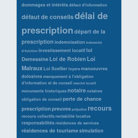
dommages et intérêts
défaut d'information
délai de
défaut de conseils
prescription
départ de la
prescription
indemnisation
indemnité
loi
investissement locatif
d'éviction
Loi
Loi de Robien
Demessine
Malraux
Loi Scellier
manoeuvres
loyers
dolosives
manquement à l'obligation
d'information et de conseil
marché locatif
notaire
monuments historiques
notaires
perte de chance
obligation de conseil
recours
prescription
preuves
préjudice
recours collectifs
rentabilité locative
responsabilités
résidences de services
résidences de tourisme
simulation