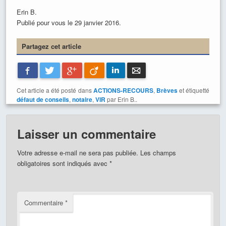
Erin B.
Publié pour vous le 29 janvier 2016.
Partagez cet article
Facebook
Twitter
Google+
Viadeo
LinkedIn
E-mail
Cet article a été posté dans
ACTIONS-RECOURS
,
Brèves
et étiquetté
défaut de conseils
,
notaire
,
VIR
par Erin B..
Laisser un commentaire
Votre adresse e-mail ne sera pas publiée.
Les champs
obligatoires sont indiqués avec
*
Commentaire
*