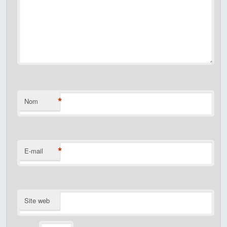
*
Nom
*
E-mail
Site web