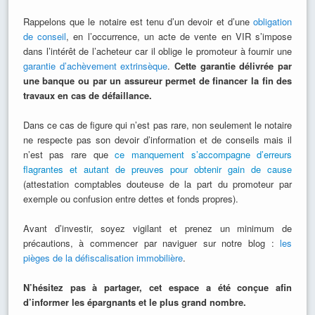
Rappelons que le notaire est tenu d’un devoir et d’une
obligation
de conseil
, en l’occurrence, un acte de vente en VIR s’impose
dans l’intérêt de l’acheteur car il oblige le promoteur à fournir une
garantie d’achèvement extrinsèque
.
Cette garantie délivrée par
une banque ou par un assureur permet de financer la fin des
travaux en cas de défaillance.
Dans ce cas de figure qui n’est pas rare, non seulement le notaire
ne respecte pas son devoir d’information et de conseils mais il
n’est pas rare que
ce manquement s’accompagne d’erreurs
flagrantes et autant de preuves pour obtenir gain de cause
(attestation comptables douteuse de la part du promoteur par
exemple ou confusion entre dettes et fonds propres).
Avant d’investir, soyez vigilant et prenez un minimum de
précautions, à commencer par naviguer sur notre blog :
les
pièges de la défiscalisation immobilière
.
N’hésitez pas à partager, cet espace a été conçue afin
d’informer les épargnants et le plus grand nombre.