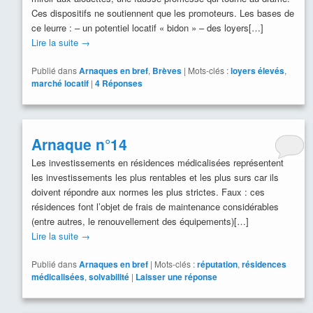
Ces dispositifs ne soutiennent que les promoteurs. Les bases de
ce leurre : – un potentiel locatif « bidon » – des loyers[…]
Lire la suite
→
Publié dans
Arnaques en bref
,
Brèves
|
Mots-clés :
loyers élevés
,
marché locatif
|
4
Réponses
Arnaque n°14
Les investissements en résidences médicalisées représentent
les investissements les plus rentables et les plus surs car ils
doivent répondre aux normes les plus strictes. Faux : ces
résidences font l’objet de frais de maintenance considérables
(entre autres, le renouvellement des équipements)[…]
Lire la suite
→
Publié dans
Arnaques en bref
|
Mots-clés :
réputation
,
résidences
médicalisées
,
solvabilité
|
Laisser une réponse