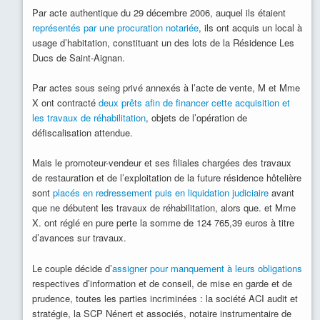
Par acte authentique du 29 décembre 2006, auquel ils étaient
représentés par une procuration notariée
, ils ont acquis un local à
usage d’habitation, constituant un des lots de la Résidence Les
Ducs de Saint-Aignan.
Par actes sous seing privé annexés à l’acte de vente, M et Mme
X ont contracté
deux prêts afin de financer cette acquisition et
les travaux de réhabilitation
, objets de l’opération de
défiscalisation attendue.
Mais le promoteur-vendeur et ses filiales chargées des travaux
de restauration et de l’exploitation de la future résidence hôtelière
sont
placés en redressement puis en liquidation judiciaire
avant
que ne débutent les travaux de réhabilitation, alors que. et Mme
X. ont réglé en pure perte la somme de 124 765,39 euros à titre
d’avances sur travaux.
Le couple décide d’
assigner pour manquement à leurs obligations
respectives d’information et de conseil, de mise en garde et de
prudence, toutes les parties incriminées : la société ACI audit et
stratégie, la SCP Nénert et associés, notaire instrumentaire de