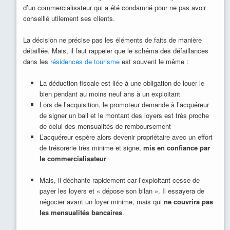
d’un commercialisateur qui a été condamné pour ne pas avoir
conseillé utilement ses clients.
La décision ne précise pas les éléments de faits de manière
détaillée. Mais, il faut rappeler que le schéma des défaillances
dans les
résidences de tourisme
est souvent le même :
La déduction fiscale est liée à une obligation de louer le
bien pendant au moins neuf ans à un exploitant
Lors de l’acquisition, le promoteur demande à l’acquéreur
de signer un bail et le montant des loyers est très proche
de celui des mensualités de remboursement
L’acquéreur espère alors devenir propriétaire avec un effort
de trésorerie très minime et signe,
mis en confiance par
le commercialisateur
Mais, il déchante rapidement car l’exploitant cesse de
payer les loyers et « dépose son bilan ». Il essayera de
négocier avant un loyer minime, mais qui
ne couvrira pas
les mensualités bancaires
.