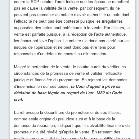
contre la SCP notaire, l’arrêt indique que les époux ne remettent
pas en cause la validité de la vente, par conséquent, ils ne
peuvent pas reprocher au notaire d’avoir authentifié un acte dont
l’efficacité ne peut pas être contesté puisque les irrégularités
supposées des actes sont antérieures à la vente. Par ailleurs, la
vente est parfaite puisque, à la réception de l’acte authentique,
les époux ont levé l’option. Le notaire n’a donc pas alerté sur les
risques de l’opération et ne peut donc pas être tenu pour
responsable d’un défaut de conseil ou d’information.
Malgré la perfection de la vente, le notaire aurait du vérifier les
circonstances de la promesse de vente et valider l’efficacité
juridique et financière du programme. En rejetant les demandes
d’indemnisation sur ces bases,
la Cour d’appel a privé sa
décision de base légale au regard de l’art. 1382 du Code
civil.
L’arrêt évoque la déconfiture du promoteur et de ses filiales,
comme seule origine du préjudice subi et à la base de la
demande de réparation, indiquant que l’insolvabilité financière du
promoteur n’a été révélé qu’après la vente. En retenant des
motifs impropres à établir la preuve de la responsabilité des deux