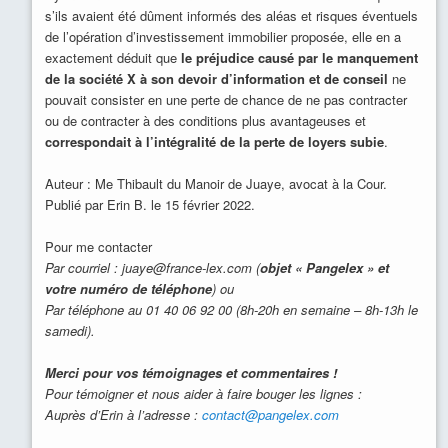
s’ils avaient été dûment informés des aléas et risques éventuels
de l’opération d’investissement immobilier proposée, elle en a
exactement déduit que
le préjudice causé par le manquement
de la société X à son devoir d’information et de conseil
ne
pouvait consister en une perte de chance de ne pas contracter
ou de contracter à des conditions plus avantageuses et
correspondait à l’intégralité de la perte de loyers subie
.
Auteur : Me Thibault du Manoir de Juaye, avocat à la Cour.
Publié par Erin B. le 15 février 2022.
Pour me contacter
Par courriel : juaye@france-lex.com (
objet « Pangelex » et
votre numéro de téléphone
) ou
Par téléphone au 01 40 06 92 00 (8h-20h en semaine – 8h-13h le
samedi).
Merci pour vos témoignages et commentaires !
Pour témoigner et nous aider à faire bouger les lignes :
Auprès d’Erin à l’adresse :
contact@pangelex.com