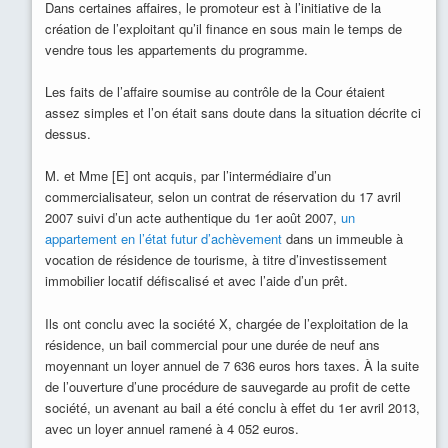
Dans certaines affaires, le promoteur est à l’initiative de la
création de l’exploitant qu’il finance en sous main le temps de
vendre tous les appartements du programme.
Les faits de l’affaire soumise au contrôle de la Cour étaient
assez simples et l’on était sans doute dans la situation décrite ci
dessus.
M. et Mme [E] ont acquis, par l’intermédiaire d’un
commercialisateur, selon un contrat de réservation du 17 avril
2007 suivi d’un acte authentique du 1er août 2007,
un
appartement en l’état futur d’achèvement
dans un immeuble à
vocation de résidence de tourisme, à titre d’investissement
immobilier locatif défiscalisé et avec l’aide d’un prêt.
Ils ont conclu avec la société X, chargée de l’exploitation de la
résidence, un bail commercial pour une durée de neuf ans
moyennant un loyer annuel de 7 636 euros hors taxes. À la suite
de l’ouverture d’une procédure de sauvegarde au profit de cette
société, un avenant au bail a été conclu à effet du 1er avril 2013,
avec un loyer annuel ramené à 4 052 euros.