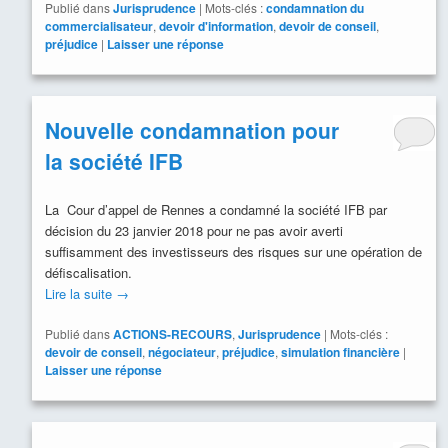
Publié dans
Jurisprudence
|
Mots-clés :
condamnation du
commercialisateur
,
devoir d'information
,
devoir de conseil
,
préjudice
|
Laisser une réponse
Nouvelle condamnation pour
la société IFB
La Cour d’appel de Rennes a condamné la société IFB par
décision du 23 janvier 2018 pour ne pas avoir averti
suffisamment des investisseurs des risques sur une opération de
défiscalisation.
Lire la suite
→
Publié dans
ACTIONS-RECOURS
,
Jurisprudence
|
Mots-clés :
devoir de conseil
,
négociateur
,
préjudice
,
simulation financière
|
Laisser une réponse