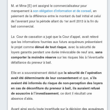
M. et Mme [E] ont assigné le commercialisateur pour
manquement à
son obligation d’information et de conseil
, en
paiement de la différence entre le montant du bail initial et celui
de l’avenant pour la période allant du 1er avril 2013 à la fin du
bail commercial.
La Cour de cassation a jugé que la Cour d’appel, avait relevé
que les informations fournies aux futurs acquéreurs présentaient
le projet comme
dénué de tout risque
, avec la sécurité de
loyers garantis pendant une durée irrévocable de neuf ans,
sans
comporter la moindre réserve
sur les risques liés à l’éventuelle
défaillance du preneur à bail.
Elle en a souverainement déduit que
la sécurité de l’opération
avait été déterminante de leur consentement
et que,
s’ils
avaient été informés du risque de non-perception des loyers
en cas de déconfiture du preneur à bail, ils auraient refusé
de souscrire à l’investissement
, ce dont il résultait une
absence d’aléa.
Ayant ainsi exclu toute incertitude sur la décision des acquéreurs