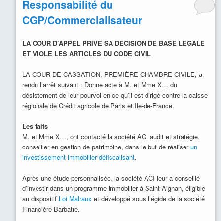
Responsabilité du
CGP/Commercialisateur
LA COUR D’APPEL PRIVE SA DECISION DE BASE LEGALE
ET VIOLE LES ARTICLES DU CODE CIVIL
LA COUR DE CASSATION, PREMIÈRE CHAMBRE CIVILE, a
rendu l’arrêt suivant : Donne acte à M. et Mme X… du
désistement de leur pourvoi en ce qu’il est dirigé contre la caisse
régionale de Crédit agricole de Paris et Ile-de-France.
Les faits
M. et Mme X…, ont contacté la société ACI audit et stratégie,
conseiller en gestion de patrimoine, dans le but de réaliser
un
investissement immobilier défiscalisant
.
Après une étude personnalisée, la société ACI leur a conseillé
d’investir dans un programme immobilier à Saint-Aignan, éligible
au dispositif
Loi Malraux
et développé sous l’égide de la société
Financière Barbatre.