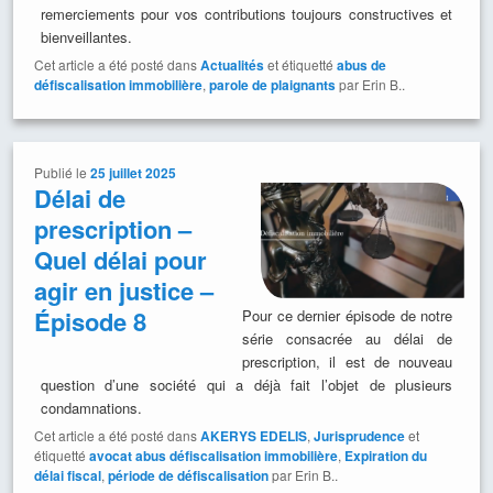
remerciements pour vos contributions toujours constructives et
bienveillantes.
Cet article a été posté dans
Actualités
et étiquetté
abus de
défiscalisation immobilière
,
parole de plaignants
par Erin B..
Publié le
25 juillet 2025
Délai de
prescription –
Quel délai pour
agir en justice –
Épisode 8
Pour ce dernier épisode de notre
série consacrée au délai de
prescription, il est de nouveau
question d’une société qui a déjà fait l’objet de plusieurs
condamnations.
Cet article a été posté dans
AKERYS EDELIS
,
Jurisprudence
et
étiquetté
avocat abus défiscalisation immobilière
,
Expiration du
délai fiscal
,
période de défiscalisation
par Erin B..