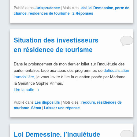
Publié dans
Jurisprudence
|
Mots-clés :
dol
,
loi Demessine
,
perte de
chance
,
résidences de tourisme
|
2
Réponses
Situation des investisseurs
en résidence de tourisme
Dans le prolongement de mon dernier billet sur l’inquiétude des
parlementaires face aux abus des programmes de
défiscalisation
immobilière,
je vous invite à lire la question posée par Madame
la Sénatrice Sophie Primas.
Lire la suite
→
Publié dans
Les dispositifs
|
Mots-clés :
recours
,
résidences de
tourisme
,
Sénat
|
Laisser une réponse
Loi Demessine, l’inquiétude