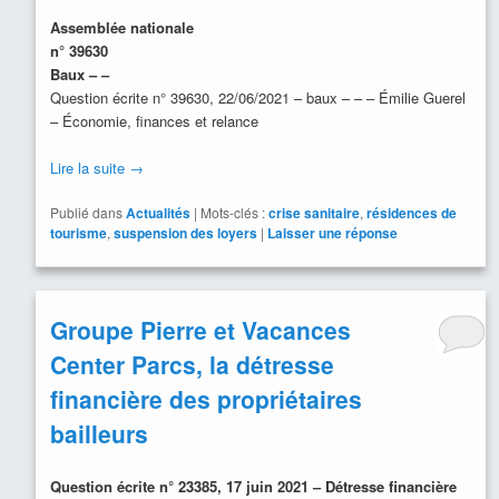
Assemblée nationale
n° 39630
Baux – –
Question écrite n° 39630, 22/06/2021 – baux – – – Émilie Guerel
– Économie, finances et relance
Lire la suite
→
Publié dans
Actualités
|
Mots-clés :
crise sanitaire
,
résidences de
tourisme
,
suspension des loyers
|
Laisser une réponse
Groupe Pierre et Vacances
Center Parcs, la détresse
financière des propriétaires
bailleurs
Question écrite n° 23385, 17 juin 2021 – Détresse financière