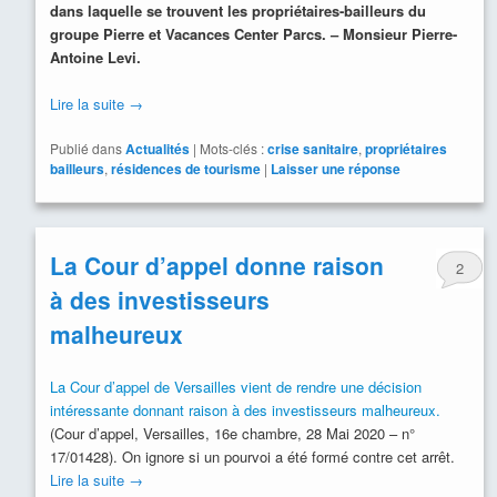
dans laquelle se trouvent les propriétaires-bailleurs du
groupe Pierre et Vacances Center Parcs. – Monsieur Pierre-
Antoine Levi.
Lire la suite
→
Publié dans
Actualités
|
Mots-clés :
crise sanitaire
,
propriétaires
bailleurs
,
résidences de tourisme
|
Laisser une réponse
La Cour d’appel donne raison
2
à des investisseurs
malheureux
La Cour d’appel de Versailles vient de rendre une décision
intéressante donnant raison à des investisseurs malheureux.
(Cour d’appel, Versailles, 16e chambre, 28 Mai 2020 – n°
17/01428). On ignore si un pourvoi a été formé contre cet arrêt.
Lire la suite
→