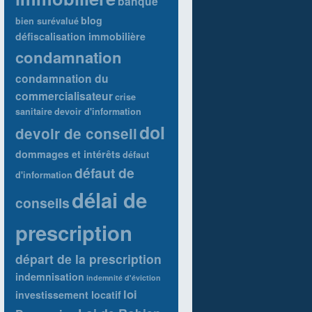
banque
blog
bien surévalué
défiscalisation immobilière
condamnation
condamnation du
commercialisateur
crise
sanitaire
devoir d'information
dol
devoir de conseil
dommages et intérêts
défaut
défaut de
d'information
délai de
conseils
prescription
départ de la prescription
indemnisation
indemnité d'éviction
loi
investissement locatif