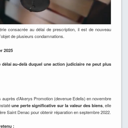
rie consacrée au délai de prescription, il est de nouveau
 l’objet de plusieurs condamnations.
er 2025
e délai au-delà duquel une action judiciaire ne peut plus
s auprès d’Akerys Promotion (devenue Edelis) en novembre
onstaté
une perte significative sur la valeur des biens
, elle
cière Saint Denac pour obtenir réparation en septembre 2022.
retenu :