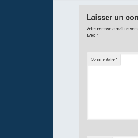
Laisser un co
Votre adresse e-mail ne sera
avec
*
Commentaire
*