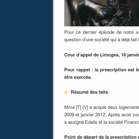
Pour ce dernier épisode de notre sé
question d’une société qui a déjà fait
Cour d’appel de Limoges, 16 janvi
Pour rappel : la prescription est l
être exercée.
Résumé des faits
Mme [T] [V] a acquis deux logement
2009 et janvier 2012. Après avoir c
a assigné Edelis et la société Finan
Point de départ de la prescription 