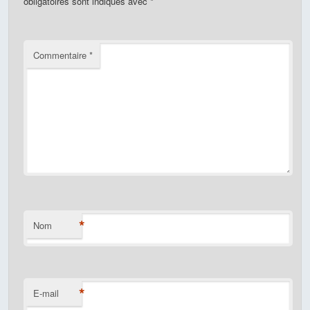
obligatoires sont indiqués avec
*
Commentaire
*
*
Nom
*
E-mail