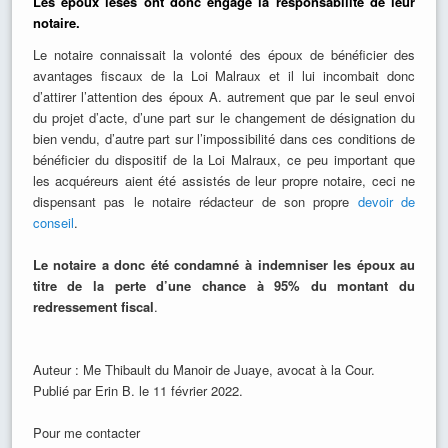
Les époux lésés ont donc engagé la responsabilité de leur
notaire.
Le notaire connaissait la volonté des époux de bénéficier des
avantages fiscaux de la Loi Malraux et il lui incombait donc
d’attirer l’attention des époux A. autrement que par le seul envoi
du projet d’acte, d’une part sur le changement de désignation du
bien vendu, d’autre part sur l’impossibilité dans ces conditions de
bénéficier du dispositif de la Loi Malraux, ce peu important que
les acquéreurs aient été assistés de leur propre notaire, ceci ne
dispensant pas le notaire rédacteur de son propre
devoir de
conseil
.
Le notaire a donc été condamné à indemniser les époux au
titre de la perte d’une chance à 95% du montant du
redressement fiscal
.
Auteur : Me Thibault du Manoir de Juaye, avocat à la Cour.
Publié par Erin B. le 11 février 2022.
Pour me contacter