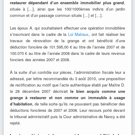
restaurer dépendant d’un ensemble immobilier plus grand
,
située à […], ainsi que les 100/1000èmes indivis d’un jardin
commun et d’un passage commun situés […] et […].
Les époux A. qui souhaitaient effectuer une opération immobilière
s’inscrivant dans le cadre de la
Loi Malraux
, ont fait réaliser les
travaux de rénovation de la grange et ont bénéficié d’une
déduction foncière de 101.595,00 € au titre de l’année 2007 et de
100.070 € au titre de l’année 2008 dans le cadre de leurs revenus
fonciers des années 2007 et 2008.
À la suite d’un contrôle sur pièces, l’administration fiscale leur a
adressé, par lettre recommandée du 3 août 2010, une proposition
de rectification au motif que l’acte authentique établi par Maître D.
le 28 décembre 2007 décrivait
le bien acquis comme une
grange à restaurer et non comme un immeuble à usage
d’habitation
, de telle sorte qu’ils ne pouvaient pas bénéficier des
déductions foncières de 2007 et 2008. Leur recours porté devant
le tribunal administratif puis la Cour administrative de Nancy a été
rejeté.