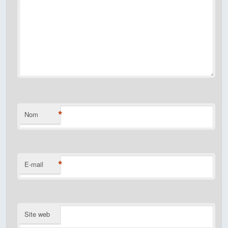
*
Nom
*
E-mail
Site web