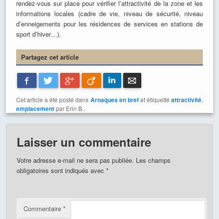
rendez-vous sur place pour vérifier l’attractivité de la zone et les
informations locales (cadre de vie, niveau de sécurité, niveau
d’enneigements pour les résidences de services en stations de
sport d’hiver…).
Partagez cet article
Facebook
Twitter
Google+
Viadeo
LinkedIn
E-mail
Cet article a été posté dans
Arnaques en bref
et étiquetté
attractivité
,
emplacement
par Erin B..
Laisser un commentaire
Votre adresse e-mail ne sera pas publiée.
Les champs
obligatoires sont indiqués avec
*
Commentaire
*