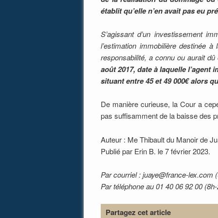
établit qu’elle n’en avait pas eu
S’agissant d’un investissement immo
l’estimation immobilière destinée à 
responsabilité, a connu ou aurait dû c
août 2017, date à laquelle l’agent 
situant entre 45 et 49 000€ alors qu
De manière curieuse, la Cour a cepen
pas suffisamment de la baisse des pr
Auteur : Me Thibault du Manoir de Ju
Publié par Erin B. le 7 février 2023.
Par courriel : juaye@france-lex.com (
Par téléphone au 01 40 06 92 00 (8h
Partagez cet article