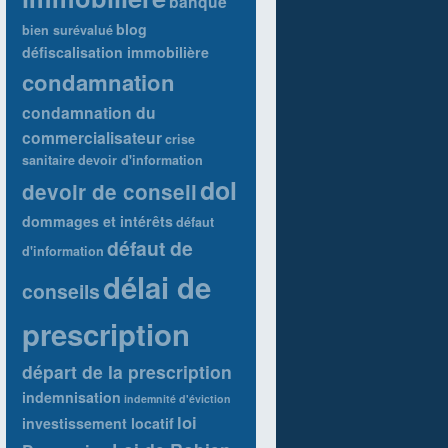
banque
blog
bien surévalué
défiscalisation immobilière
condamnation
condamnation du
commercialisateur
crise
sanitaire
devoir d'information
dol
devoir de conseil
dommages et intérêts
défaut
défaut de
d'information
délai de
conseils
prescription
départ de la prescription
indemnisation
indemnité d'éviction
loi
investissement locatif