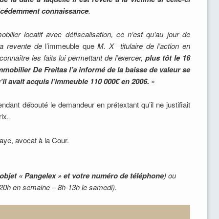
 précédemment connaissance
.
bilier locatif avec défiscalisation, ce n’est qu’au jour de
la revente de
l’immeuble que
M. X titulaire de l’action en
onnaître les faits lui permettant de l’exercer,
plus tôt le 16
immobilier De Freitas l’a informé de la baisse de valeur se
’il avait acquis
l’immeuble 110 000€ en 2006.
»
dant débouté le demandeur en prétextant qu’il ne justifiait
ix.
aye, avocat à la Cour.
objet « Pangelex » et votre numéro de téléphone
) ou
-20h en semaine – 8h-13h le samedi).