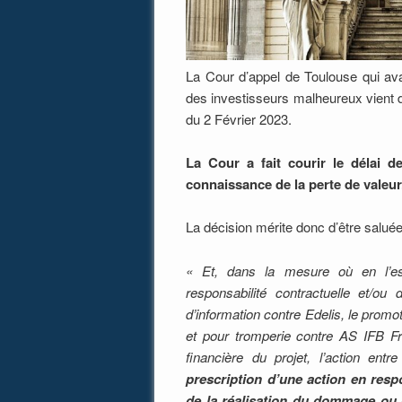
La Cour d’appel de Toulouse qui av
des investisseurs malheureux vient d
du 2 Février 2023.
La Cour a fait courir le délai de
connaissance de la perte de valeur
La décision mérite donc d’être saluée s
« Et, dans la mesure où en l’esp
responsabilité contractuelle et/ou
d’information contre Edelis, le promo
et pour tromperie contre
AS IFB Fra
financière du projet, l’action entr
prescription d’une action en respo
de la réalisation du dommage
ou 