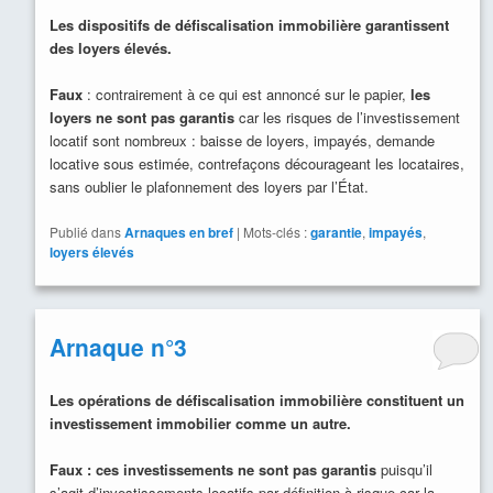
Les dispositifs de défiscalisation immobilière garantissent
des loyers élevés.
Faux
: contrairement à ce qui est annoncé sur le papier,
les
loyers ne sont pas garantis
car les risques de l’investissement
locatif sont nombreux : baisse de loyers, impayés, demande
locative sous estimée, contrefaçons décourageant les locataires,
sans oublier le plafonnement des loyers par l’État.
Publié dans
Arnaques en bref
|
Mots-clés :
garantie
,
impayés
,
loyers élevés
Arnaque n°3
Les opérations de défiscalisation immobilière constituent un
investissement immobilier comme un autre.
Faux
: ces investissements ne sont pas garantis
puisqu’il
s’agit d’investissements locatifs par définition à risque car la