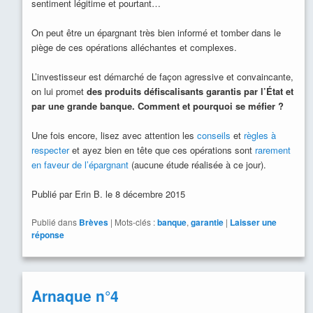
sentiment légitime et pourtant…
On peut être un épargnant très bien informé et tomber dans le
piège de ces opérations alléchantes et complexes.
L’investisseur est démarché de façon agressive et convaincante,
on lui promet
des produits défiscalisants garantis par l’État et
par une grande banque. Comment et pourquoi se méfier ?
Une fois encore, lisez avec attention les
conseils
et
règles à
respecter
et ayez bien en tête que ces opérations sont
rarement
en faveur de l’épargnant
(aucune étude réalisée à ce jour).
Publié par Erin B. le 8 décembre 2015
Publié dans
Brèves
|
Mots-clés :
banque
,
garantie
|
Laisser une
réponse
Arnaque n°4