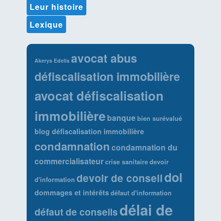
Leur histoire
Lexique
avocat abus
Akerys Edelis
défiscalisation immobilière
avocat défiscalisation
immobilière
banque
bien surévalué
blog défiscalisation immobilière
condamnation
condamnation du
commercialisateur
crise sanitaire
devoir
dol
devoir de conseil
d'information
dommages et intérêts
défaut d'information
délai de
défaut de conseils