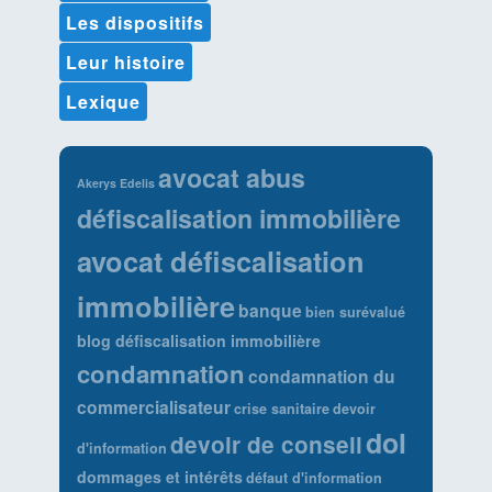
Les dispositifs
Leur histoire
Lexique
avocat abus
Akerys Edelis
défiscalisation immobilière
avocat défiscalisation
immobilière
banque
bien surévalué
blog défiscalisation immobilière
condamnation
condamnation du
commercialisateur
crise sanitaire
devoir
dol
devoir de conseil
d'information
dommages et intérêts
défaut d'information