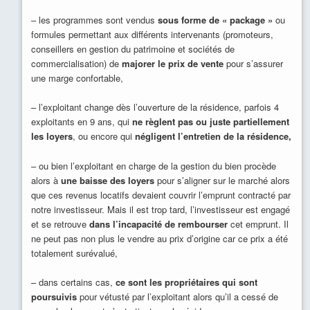
– les programmes sont vendus
sous forme de « package »
ou
formules permettant aux différents intervenants (promoteurs,
conseillers en gestion du patrimoine et sociétés de
commercialisation) de
majorer le prix de vente
pour s’assurer
une marge confortable,
– l’exploitant change dès l’ouverture de la résidence, parfois 4
exploitants en 9 ans, qui
ne règlent pas ou juste partiellement
les loyers
, ou encore qui
négligent l’entretien de la résidence,
– ou bien l’exploitant en charge de la gestion du bien procède
alors à
une baisse des loyers
pour s’aligner sur le marché alors
que ces revenus locatifs devaient couvrir l’emprunt contracté par
notre investisseur. Mais il est trop tard, l’investisseur est engagé
et se retrouve
dans l’incapacité de rembourser
cet emprunt. Il
ne peut pas non plus le vendre au prix d’origine car ce prix a été
totalement surévalué,
– dans certains cas,
ce sont les propriétaires qui sont
poursuivis
pour vétusté par l’exploitant alors qu’il a cessé de