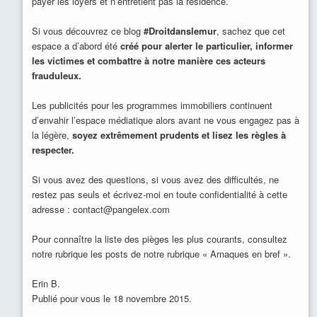
payer les loyers et n’entretient pas la résidence.
Si vous découvrez ce blog
#Droitdanslemur
, sachez que cet
espace a d’abord été
créé pour alerter le particulier, informer
les victimes et combattre à notre manière ces acteurs
frauduleux.
Les publicités pour les programmes immobiliers continuent
d’envahir l’espace médiatique alors avant ne vous engagez pas à
la légère,
soyez extrêmement prudents et lisez les règles à
respecter.
Si vous avez des questions, si vous avez des difficultés, ne
restez pas seuls et écrivez-moi en toute confidentialité à cette
adresse : contact@pangelex.com
Pour connaître la liste des pièges les plus courants, consultez
notre rubrique les posts de notre rubrique « Arnaques en bref ».
Erin B.
Publié pour vous le 18 novembre 2015.