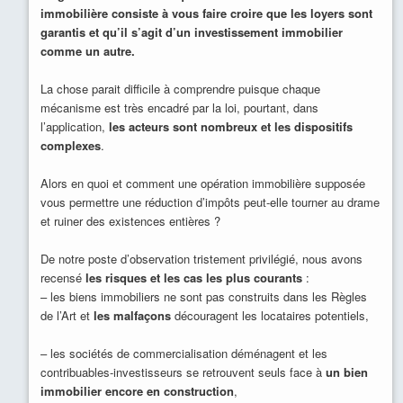
immobilière consiste à vous faire croire que les loyers sont
garantis et qu’il s’agit d’un investissement immobilier
comme un autre.
La chose parait difficile à comprendre puisque chaque
mécanisme est très encadré par la loi, pourtant, dans
l’application,
les acteurs sont nombreux et les dispositifs
complexes
.
Alors en quoi et comment une opération immobilière supposée
vous permettre une réduction d’impôts peut-elle tourner au drame
et ruiner des existences entières ?
De notre poste d’observation tristement privilégié, nous avons
recensé
les risques et les cas les plus courants
:
– les biens immobiliers ne sont pas construits dans les Règles
de l’Art et
les malfaçons
découragent les locataires potentiels,
– les sociétés de commercialisation déménagent et les
contribuables-investisseurs se retrouvent seuls face à
un bien
immobilier encore en construction
,