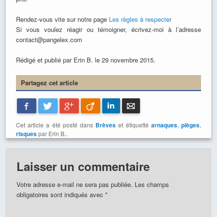
Rendez-vous vite sur notre page
Les règles à respecter
Si vous voulez réagir ou témoigner, écrivez-moi à l’adresse
contact@pangelex.com
Rédigé et publié par Erin B. le 29 novembre 2015.
Partagez cet article
Facebook
Twitter
Google+
Viadeo
LinkedIn
E-mail
Cet article a été posté dans
Brèves
et étiquetté
arnaques
,
pièges
,
risques
par Erin B..
Laisser un commentaire
Votre adresse e-mail ne sera pas publiée.
Les champs
obligatoires sont indiqués avec
*