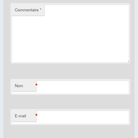
Commentaire
*
*
Nom
*
E-mail