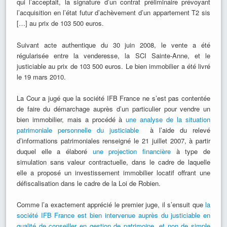
qui l’acceptait, la signature d’un contrat préliminaire prévoyant
l’acquisition en l’état futur d’achèvement d’un appartement T2 sis
[…] au prix de 103 500 euros.
Suivant acte authentique du 30 juin 2008, le vente a été
régularisée entre la venderesse, la SCI Sainte-Anne, et le
justiciable au prix de 103 500 euros. Le bien immobilier a été livré
le 19 mars 2010.
La Cour a jugé que la société IFB France ne s’est pas contentée
de faire du démarchage auprès d’un particulier pour vendre un
bien immobilier, mais a procédé à
une analyse de la situation
patrimoniale personnelle du justiciable
à l’aide du relevé
d’informations patrimoniales renseigné le 21 juillet 2007, à partir
duquel elle a élaboré
une projection financière
à type de
simulation sans valeur contractuelle, dans le cadre de laquelle
elle a proposé un investissement immobilier locatif offrant une
défiscalisation dans le cadre de la Loi de Robien.
Comme l’a exactement apprécié le premier juge, il s’ensuit que
la
société IFB France est bien intervenue auprès du justiciable en
qualité de conseiller en gestion de patrimoine, et non de simple